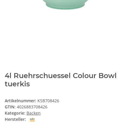
4l Ruehrschuessel Colour Bowl
tuerkis
Artikelnummer:
KSB708426
GTIN:
4026883708426
Kategorie:
Backen
Hersteller: