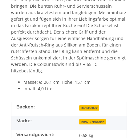
bringen: Die bunten Rühr- und Servierschüsseln
wurden aus kratzfestem und langlebigem Melaminharz
gefertigt und fügen sich in Ihrer Lieblingsfarbe optimal
in das Farbkonzept Ihrer Küche ein! Die Schüssel ist
perfekt durchdacht. Der sichere Griff und der
Ausgiesser sorgen für eine einfache Handhabung und
der Anti-Rutsch-Ring aus Silikon am Boden, für einen
rutschfesten Stand. Der Ring kann entfernt und die
Schüsseln unkompliziert in der Spülmaschine gereinigt
werden. Die Colour Bowls sind bis + 65 °C
hitzebeständig.
Masse: Ø 26,1 cm, Höhe: 15,1 cm
Inhalt: 4,0 Liter
Backen:
Backhelfer
Marke:
RBV-Birkmann
Versandgewicht:
0,68 kg