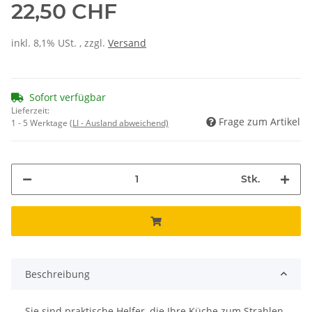
22,50 CHF
inkl. 8,1% USt. , zzgl.
Versand
Sofort verfügbar
Lieferzeit:
Frage zum Artikel
1 - 5 Werktage
(LI - Ausland abweichend)
Stk.
Beschreibung
Sie sind praktische Helfer, die Ihre Küche zum Strahlen