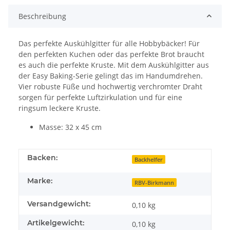
Beschreibung
Das perfekte Auskühlgitter für alle Hobbybäcker! Für
den perfekten Kuchen oder das perfekte Brot braucht
es auch die perfekte Kruste. Mit dem Auskühlgitter aus
der Easy Baking-Serie gelingt das im Handumdrehen.
Vier robuste Füße und hochwertig verchromter Draht
sorgen für perfekte Luftzirkulation und für eine
ringsum leckere Kruste.
Masse: 32 x 45 cm
Backen:
Backhelfer
Marke:
RBV-Birkmann
Versandgewicht:
0,10 kg
Artikelgewicht:
0,10
kg