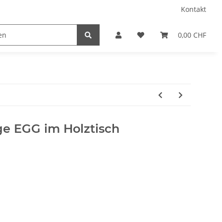
Kontakt
0,00 CHF
ge EGG im Holztisch