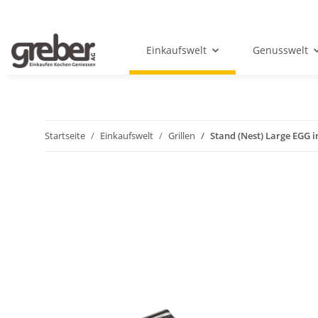
Einkaufswelt
Genusswelt
Startseite
Einkaufswelt
Grillen
Stand (Nest) Large EGG i