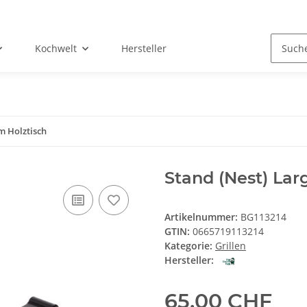
Kochwelt
Hersteller
m Holztisch
Stand (Nest) Lar
Artikelnummer:
BG113214
GTIN:
0665719113214
Kategorie:
Grillen
Hersteller:
65,00 CHF