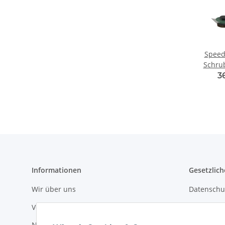
Speedi
Schru
3
Informationen
Gesetzlich
Wir über uns
Datenschu
Versandinformationen
AGB
Newsletter
Sitemap