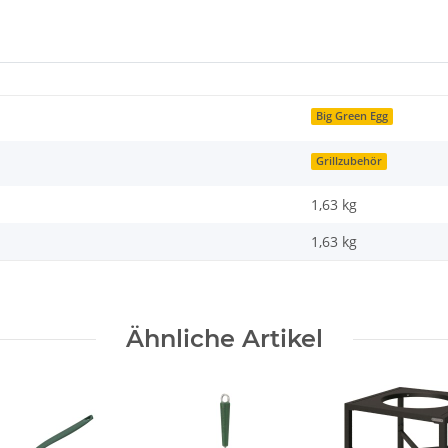
Big Green Egg
Grillzubehör
1,63 kg
1,63
kg
Ähnliche Artikel