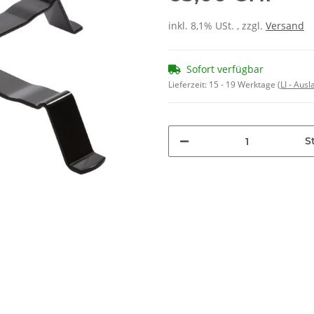
inkl. 8,1% USt. , zzgl.
Versand
Sofort verfügbar
Lieferzeit:
15 - 19 Werktage
(LI - Aus
St