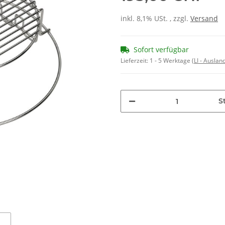
inkl. 8,1% USt. , zzgl.
Versand
Sofort verfügbar
Lieferzeit:
1 - 5 Werktage
(LI - Ausla
St