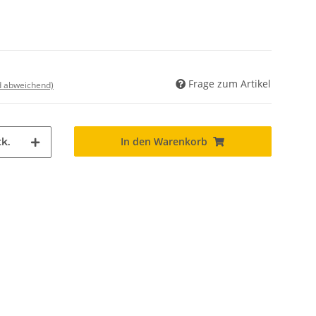
Frage zum Artikel
nd abweichend)
In den Warenkorb
k.