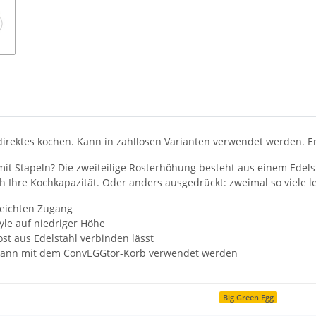
irektes kochen. Kann in zahllosen Varianten verwendet werden. En
 mit Stapeln? Die zweiteilige Rosterhöhung besteht aus einem Edels
 Ihre Kochkapazität. Oder anders ausgedrückt: zweimal so viele l
leichten Zugang
yle auf niedriger Höhe
ost aus Edelstahl verbinden lässt
kann mit dem ConvEGGtor-Korb verwendet werden
Big Green Egg