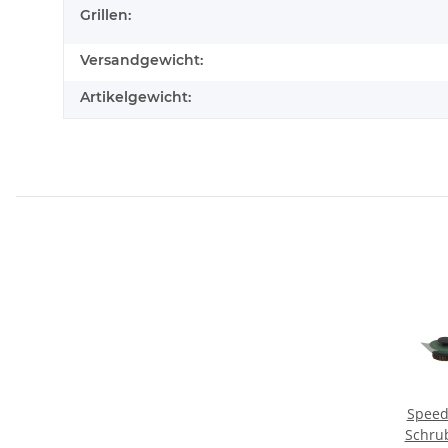
Grillen:
Versandgewicht:
Artikelgewicht:
Speedi
Schru