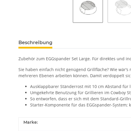
Beschreibung
Zubehör zum EGGspander Set Large. Für direktes und ind
Sie haben einfach nicht genügend Grillfläche? Wie wär’s
mehreren Ebenen arbeiten können. Damit verdoppelt sich
Ausklappbarer Ständerrost mit 10 cm Abstand für 
Umgekehrte Benutzung für Grillieren im Cowboy St
So entworfen, dass er sich mit dem Standard-Grillr
Starter-Komponente für das EGGspander-System; 
Marke: