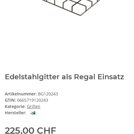
Edelstahlgitter als Regal Einsatz
Artikelnummer:
BG120243
GTIN:
0665719120243
Kategorie:
Grillen
Hersteller:
225,00 CHF