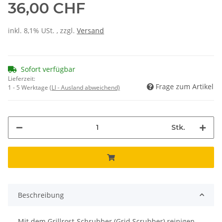
36,00 CHF
inkl. 8,1% USt. , zzgl.
Versand
Sofort verfügbar
Lieferzeit:
Frage zum Artikel
1 - 5 Werktage
(LI - Ausland abweichend)
Stk.
Beschreibung
Mit dem Grillrost-Schrubber (Grid Scrubber) reinigen