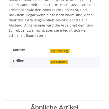
Sie im Handumdrehen Grillroste aus Gusseisen oder
Edelstahl sowie den convEGGtor und Pizza- und
Backstein. Sogar wenn diese noch warm sind, denn
dank des extra langen Stiels bleibt die Hitze auf
Abstand. Angenehmer wird die Arbeit mit dem Grid-
Schrubber zwar nicht, aber sie erledigt sich viel
schneller. Baumfasern
Marke:
Big Green Egg
Grillen:
Grillzubehör
Ähnliche Artikel