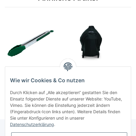
Silikon Grillzange 40cm
Abdeckhaube L/XL EGG
im Rollwagen
38,00 CHF
*
Wie wir Cookies & Co nutzen
145,00 CHF
*
Durch Klicken auf „Alle akzeptieren“ gestatten Sie den
Einsatz folgender Dienste auf unserer Website: YouTube,
Vimeo. Sie können die Einstellung jederzeit ändern
(Fingerabdruck-Icon links unten). Weitere Details finden
Sie unter
Konfigurieren
und in unserer
Datenschutzerklärung
.