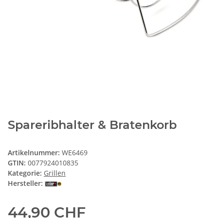
Spareribhalter & Bratenkorb
Artikelnummer:
WE6469
GTIN:
0077924010835
Kategorie:
Grillen
Hersteller:
44,90 CHF