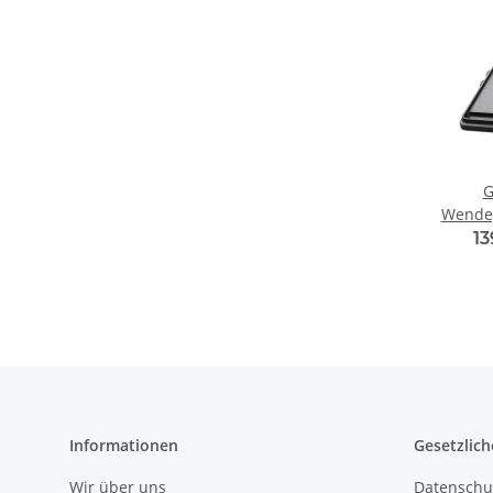
G
Wendep
1
Informationen
Gesetzlich
Wir über uns
Datenschu