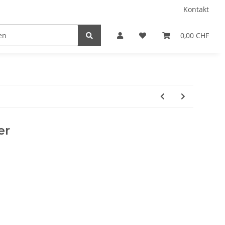
Kontakt
0,00 CHF
er