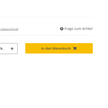
Frage zum Artikel
nd abweichend)
In den Warenkorb
k.