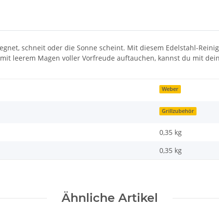
regnet, schneit oder die Sonne scheint. Mit diesem Edelstahl-Reinig
it leerem Magen voller Vorfreude auftauchen, kannst du mit deine
Weber
Grillzubehör
0,35 kg
0,35
kg
Ähnliche Artikel