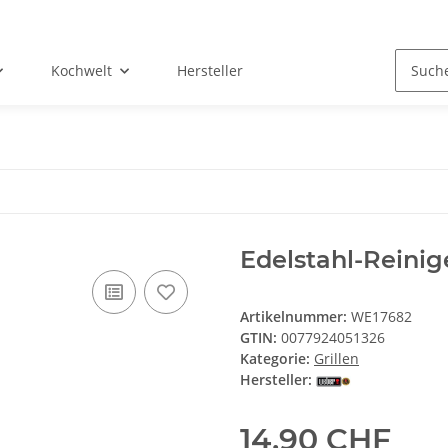
Kochwelt
Hersteller
Edelstahl-Reinig
Artikelnummer:
WE17682
GTIN:
0077924051326
Kategorie:
Grillen
Hersteller:
14,90 CHF