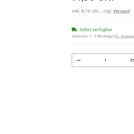
inkl. 8,1% USt. , zzgl.
Versand
Sofort verfügbar
Lieferzeit:
1 - 5 Werktage
(LI - Ausla
St