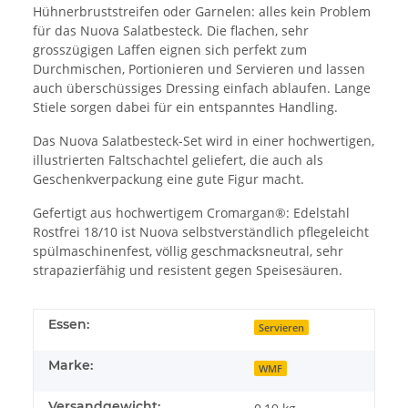
Hühnerbruststreifen oder Garnelen: alles kein Problem
für das Nuova Salatbesteck. Die flachen, sehr
grosszügigen Laffen eignen sich perfekt zum
Durchmischen, Portionieren und Servieren und lassen
auch überschüssiges Dressing einfach ablaufen. Lange
Stiele sorgen dabei für ein entspanntes Handling.
Das Nuova Salatbesteck-Set wird in einer hochwertigen,
illustrierten Faltschachtel geliefert, die auch als
Geschenkverpackung eine gute Figur macht.
Gefertigt aus hochwertigem Cromargan®: Edelstahl
Rostfrei 18/10 ist Nuova selbstverständlich pflegeleicht
spülmaschinenfest, völlig geschmacksneutral, sehr
strapazierfähig und resistent gegen Speisesäuren.
Essen:
Servieren
Marke:
WMF
Versandgewicht: