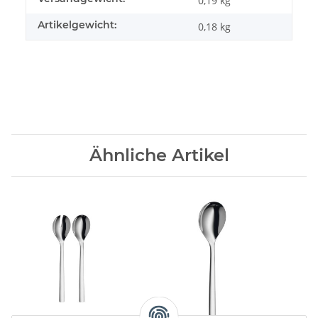
0,19 kg
Artikelgewicht:
0,18
kg
Ähnliche Artikel