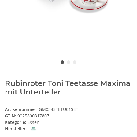
Rubinroter Toni Teetasse Maxima
mit Unterteller
Artikelnummer:
GM0343TETU01SET
GTIN:
9025800317807
Kategorie:
Essen
Hersteller: