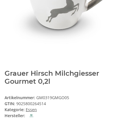
Grauer Hirsch Milchgiesser
Gourmet 0,2l
Artikelnummer:
GM0319GMGO05
GTIN:
9025800264514
Kategorie:
Essen
Hersteller: