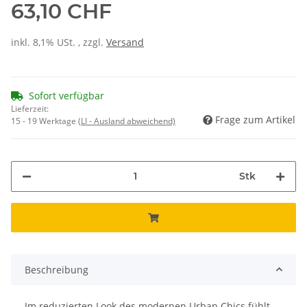
63,10 CHF
inkl. 8,1% USt. , zzgl.
Versand
Sofort verfügbar
Lieferzeit:
Frage zum Artikel
15 - 19 Werktage
(LI - Ausland abweichend)
Stk
Beschreibung
Im reduzierten Look des modernen Urban Chics fühlt