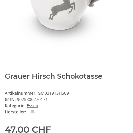
Grauer Hirsch Schokotasse
Artikelnummer:
GM0319TSHS09
GTIN:
9025800270171
Kategorie:
Essen
Hersteller:
47,00 CHF