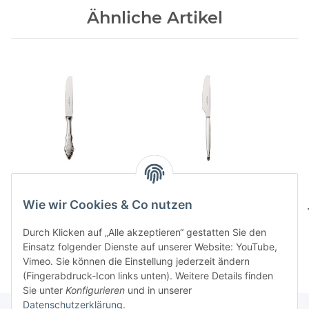
Ähnliche Artikel
Ostfriesen 150
Gio 150 Menuemesser
Menuemesser
161,00 CHF
*
Wie wir Cookies & Co nutzen
161,00 CHF
*
Durch Klicken auf „Alle akzeptieren“ gestatten Sie den
Einsatz folgender Dienste auf unserer Website: YouTube,
Vimeo. Sie können die Einstellung jederzeit ändern
(Fingerabdruck-Icon links unten). Weitere Details finden
Sie unter
Konfigurieren
und in unserer
Datenschutzerklärung
.