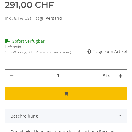
291,00 CHF
inkl. 8,1% USt. , zzgl.
Versand
Sofort verfügbar
Lieferzeit:
Frage zum Artikel
1 - 5 Werktage
(LI - Ausland abweichend)
Stk
Beschreibung
Die mit viel Liebe gestaltete, durchbrochene Rose am