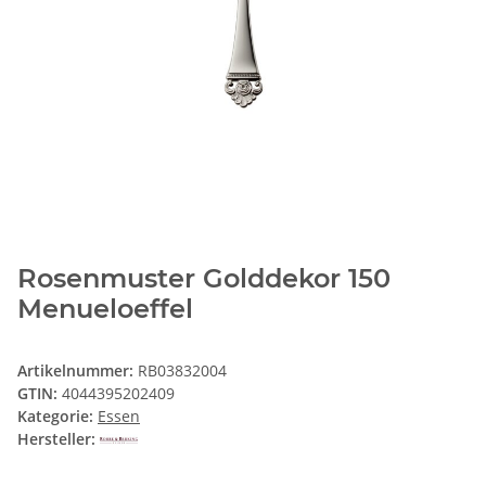
Rosenmuster Golddekor 150
Menueloeffel
Artikelnummer:
RB03832004
GTIN:
4044395202409
Kategorie:
Essen
Hersteller: