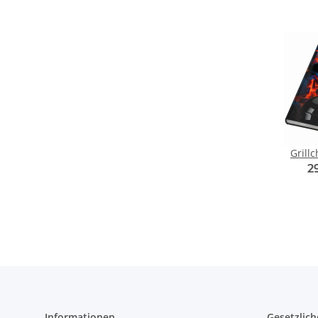
Grill
2
Informationen
Gesetzlich