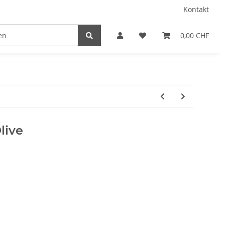
Kontakt
0,00 CHF
live