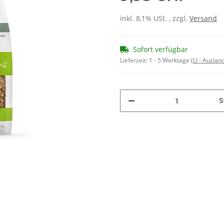
inkl. 8,1% USt. , zzgl.
Versand
Sofort verfügbar
Lieferzeit:
1 - 5 Werktage
(LI - Ausla
S