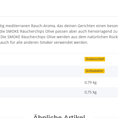
tig mediterranen Rauch-Aroma, das deinen Gerichten einen besond
 die SMOKE Räucherchips Olive passen aber auch hervorragend zu 
: Die SMOKE Räucherchips Olive werden aus dem natürlichen Rücks
 auch für alle anderen Smoker verwendet werden.
Outdoorchef
Grillzubehör
0,79 kg
0,75
kg
Ähnliche Artikel