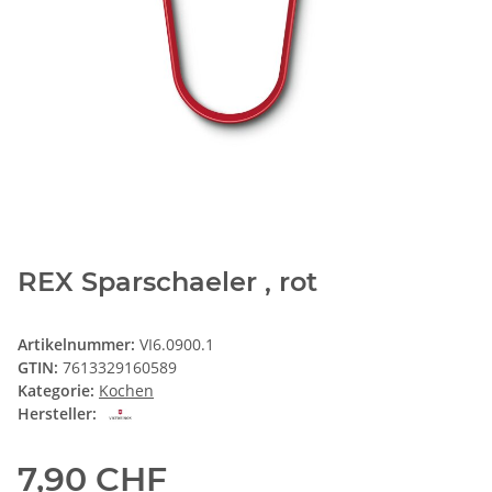
REX Sparschaeler , rot
Artikelnummer:
VI6.0900.1
GTIN:
7613329160589
Kategorie:
Kochen
Hersteller:
7,90 CHF