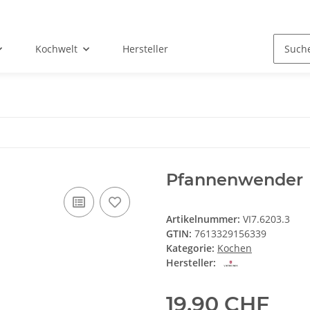
Kochwelt
Hersteller
Pfannenwender
Artikelnummer:
VI7.6203.3
GTIN:
7613329156339
Kategorie:
Kochen
Hersteller:
19,90 CHF