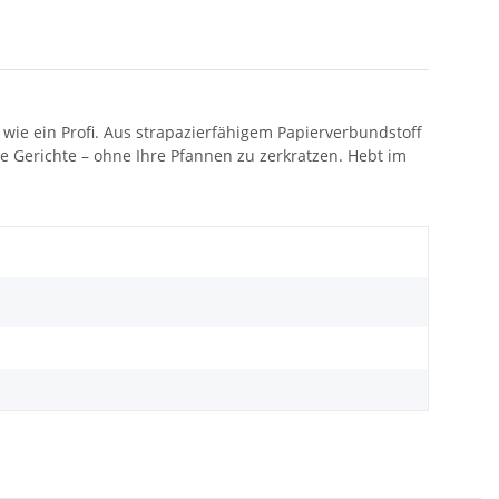
ie ein Profi. Aus strapazierfähigem Papierverbundstoff
re Gerichte – ohne Ihre Pfannen zu zerkratzen. Hebt im