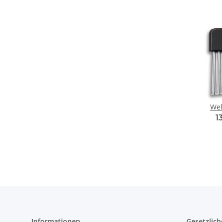
Wel
1
Informationen
Gesetzlich