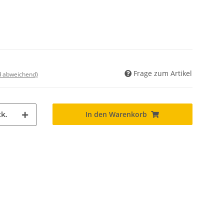
Frage zum Artikel
nd abweichend)
In den Warenkorb
k.