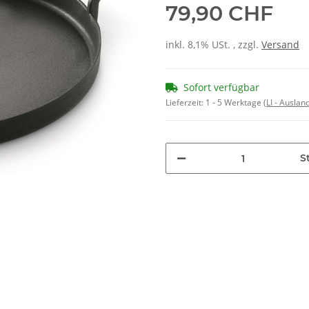
79,90 CHF
inkl. 8,1% USt. , zzgl.
Versand
Sofort verfügbar
Lieferzeit:
1 - 5 Werktage
(LI - Ausla
St