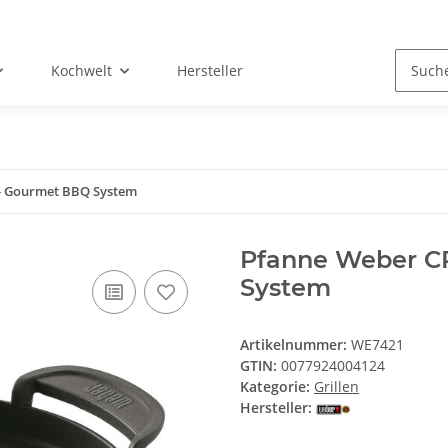
Kochwelt
Hersteller
- Gourmet BBQ System
Pfanne Weber C
System
Artikelnummer:
WE7421
GTIN:
0077924004124
Kategorie:
Grillen
Hersteller: