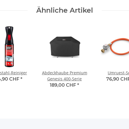
Ähnliche Artikel
stahl-Reiniger
Abdeckhaube Premium
Umruest-S
Genesis 400-Serie
4,90 CHF
*
76,90 CH
189,00 CHF
*