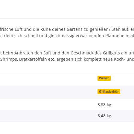
rische Luft und die Ruhe deines Gartens zu genießen? Steh auf, e
Auf dem sich schnell und gleichmässig erwärmenden Pfanneneinsat
sst beim Anbraten den Saft und den Geschmack des Grillguts ein un
Shrimps, Bratkartoffeln etc. ergeben sich komplett neue Koch- und
Weber
Grillzubehör
3,88 kg
3,48
kg