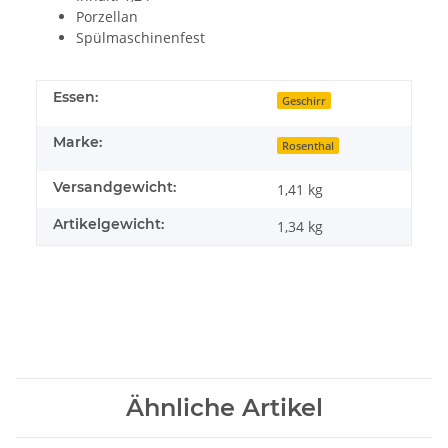
Porzellan
Spülmaschinenfest
Essen:
Geschirr
Marke:
Rosenthal
Versandgewicht:
1,41 kg
Artikelgewicht:
1,34
kg
Ähnliche Artikel