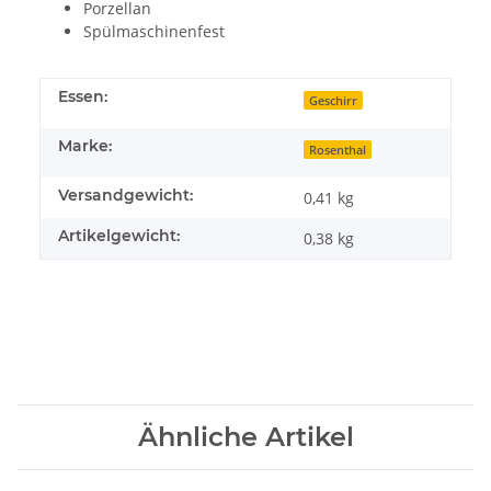
Porzellan
Spülmaschinenfest
Essen:
Geschirr
Marke:
Rosenthal
Versandgewicht:
0,41 kg
Artikelgewicht:
0,38
kg
Ähnliche Artikel