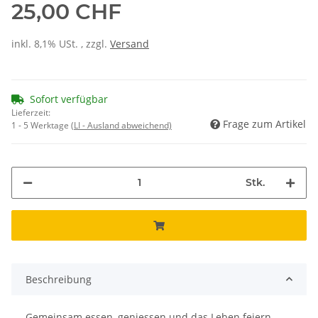
25,00 CHF
inkl. 8,1% USt. , zzgl.
Versand
Sofort verfügbar
Lieferzeit:
Frage zum Artikel
1 - 5 Werktage
(LI - Ausland abweichend)
Stk.
Beschreibung
Gemeinsam essen, geniessen und das Leben feiern –