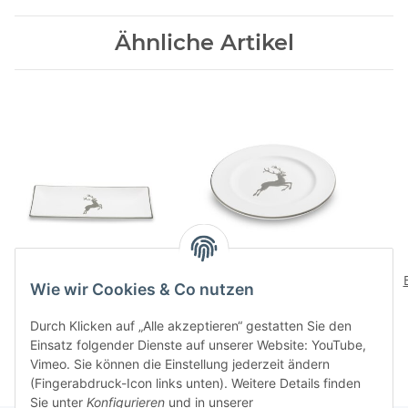
Ähnliche Artikel
Grauer Hirsch Platte
Grauer Hirsch
rechteckig gross
Dessertteller Gourmet
Wie wir Cookies & Co nutzen
76,90 CHF
*
47,00 CHF
*
Durch Klicken auf „Alle akzeptieren“ gestatten Sie den
Einsatz folgender Dienste auf unserer Website: YouTube,
Vimeo. Sie können die Einstellung jederzeit ändern
(Fingerabdruck-Icon links unten). Weitere Details finden
Sie unter
Konfigurieren
und in unserer