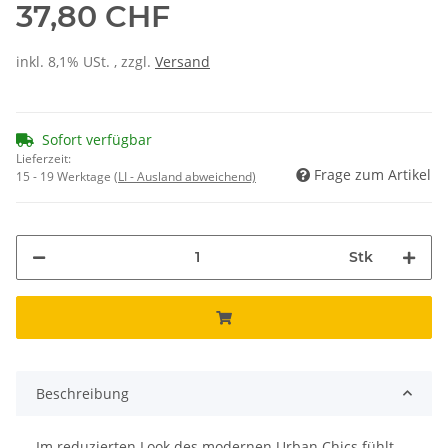
37,80 CHF
inkl. 8,1% USt. , zzgl.
Versand
Sofort verfügbar
Lieferzeit:
Frage zum Artikel
15 - 19 Werktage
(LI - Ausland abweichend)
Stk
Beschreibung
Im reduzierten Look des modernen Urban Chics fühlt