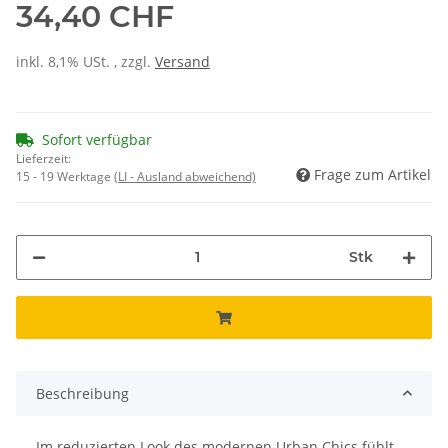
34,40 CHF
inkl. 8,1% USt. , zzgl.
Versand
Sofort verfügbar
Lieferzeit:
Frage zum Artikel
15 - 19 Werktage
(LI - Ausland abweichend)
Stk
Beschreibung
Im reduzierten Look des modernen Urban Chics fühlt