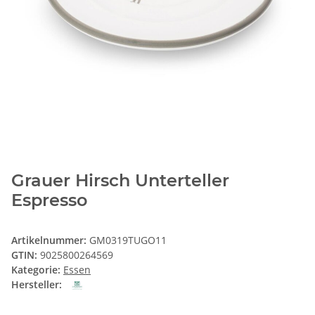
Grauer Hirsch Unterteller
Espresso
Artikelnummer:
GM0319TUGO11
GTIN:
9025800264569
Kategorie:
Essen
Hersteller: