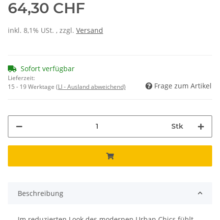
64,30 CHF
inkl. 8,1% USt. , zzgl.
Versand
Sofort verfügbar
Lieferzeit:
Frage zum Artikel
15 - 19 Werktage
(LI - Ausland abweichend)
Stk
Beschreibung
Im reduzierten Look des modernen Urban Chics fühlt