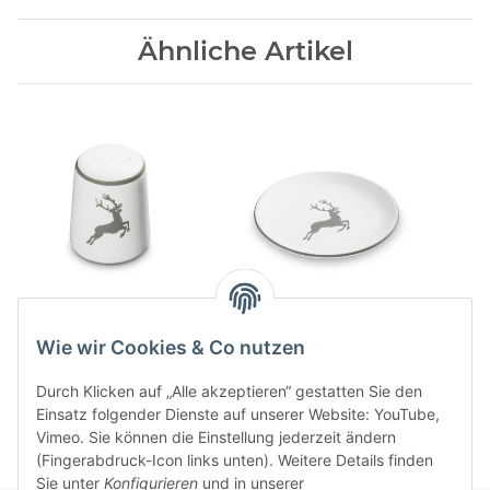
Ähnliche Artikel
Grauer Hirsch
Grauer Hirsch
Pfefferstreuer gerade
Dessertteller Cup
Wie wir Cookies & Co nutzen
47,00 CHF
*
47,00 CHF
*
Durch Klicken auf „Alle akzeptieren“ gestatten Sie den
Einsatz folgender Dienste auf unserer Website: YouTube,
Vimeo. Sie können die Einstellung jederzeit ändern
(Fingerabdruck-Icon links unten). Weitere Details finden
Sie unter
Konfigurieren
und in unserer