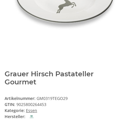
Grauer Hirsch Pastateller
Gourmet
Artikelnummer:
GM0319TEGO29
GTIN:
9025800264453
Kategorie:
Essen
Hersteller: