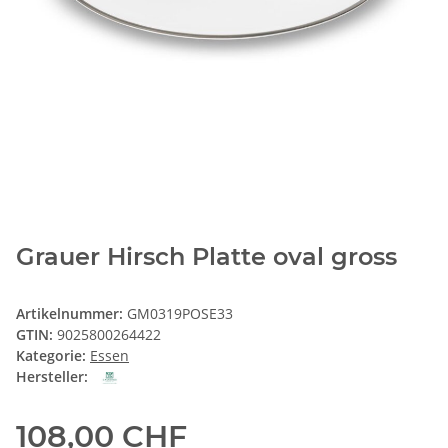
Grauer Hirsch Platte oval gross
Artikelnummer:
GM0319POSE33
GTIN:
9025800264422
Kategorie:
Essen
Hersteller:
108,00 CHF