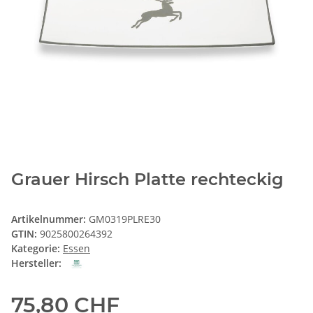
Grauer Hirsch Platte rechteckig
Artikelnummer:
GM0319PLRE30
GTIN:
9025800264392
Kategorie:
Essen
Hersteller:
75,80 CHF