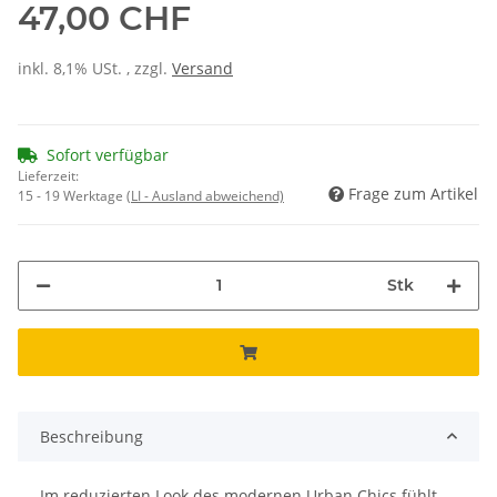
47,00 CHF
inkl. 8,1% USt. , zzgl.
Versand
Sofort verfügbar
Lieferzeit:
Frage zum Artikel
15 - 19 Werktage
(LI - Ausland abweichend)
Stk
Beschreibung
Im reduzierten Look des modernen Urban Chics fühlt