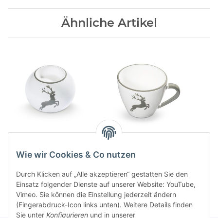
Ähnliche Artikel
Grauer Hirsch
Grauer Hirsch
Kugelleuchter
Cappuccino Tasse
Wie wir Cookies & Co nutzen
47,00 CHF
*
47,00 CHF
*
Durch Klicken auf „Alle akzeptieren“ gestatten Sie den
Einsatz folgender Dienste auf unserer Website: YouTube,
Vimeo. Sie können die Einstellung jederzeit ändern
(Fingerabdruck-Icon links unten). Weitere Details finden
Sie unter
Konfigurieren
und in unserer