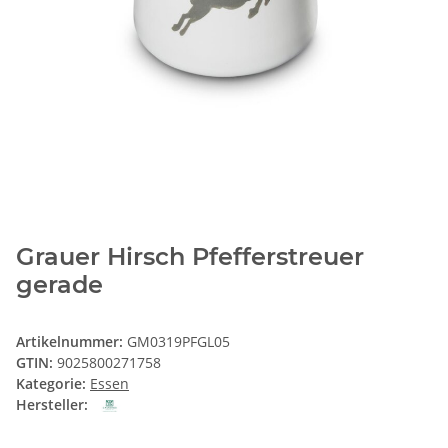
Grauer Hirsch Pfefferstreuer
gerade
Artikelnummer:
GM0319PFGL05
GTIN:
9025800271758
Kategorie:
Essen
Hersteller: