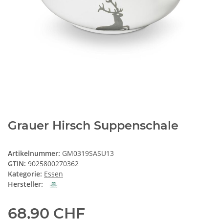
Grauer Hirsch Suppenschale
Artikelnummer:
GM0319SASU13
GTIN:
9025800270362
Kategorie:
Essen
Hersteller:
68,90 CHF