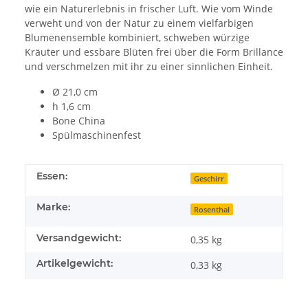
wie ein Naturerlebnis in frischer Luft. Wie vom Winde
verweht und von der Natur zu einem vielfarbigen
Blumenensemble kombiniert, schweben würzige
Kräuter und essbare Blüten frei über die Form Brillance
und verschmelzen mit ihr zu einer sinnlichen Einheit.
Ø 21,0 cm
h 1,6 cm
Bone China
Spülmaschinenfest
Essen:
Geschirr
Marke:
Rosenthal
Versandgewicht:
0,35 kg
Artikelgewicht:
0,33
kg