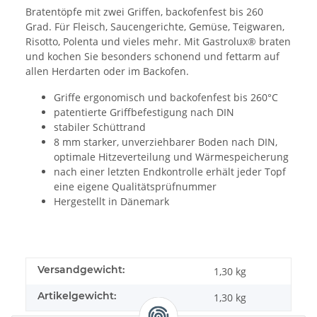
Bratentöpfe mit zwei Griffen, backofenfest bis 260
Grad. Für Fleisch, Saucengerichte, Gemüse, Teigwaren,
Risotto, Polenta und vieles mehr. Mit Gastrolux® braten
und kochen Sie besonders schonend und fettarm auf
allen Herdarten oder im Backofen.
Griffe ergonomisch und backofenfest bis 260°C
patentierte Griffbefestigung nach DIN
stabiler Schüttrand
8 mm starker, unverziehbarer Boden nach DIN,
optimale Hitzeverteilung und Wärmespeicherung
nach einer letzten Endkontrolle erhält jeder Topf
eine eigene Qualitätsprüfnummer
Hergestellt in Dänemark
Versandgewicht:
1,30 kg
Artikelgewicht:
1,30
kg