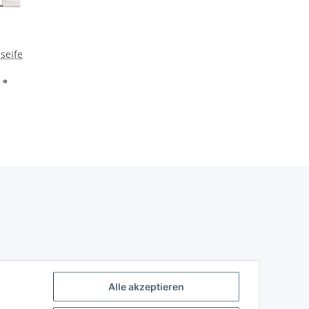
sseife
F
*
Alle akzeptieren