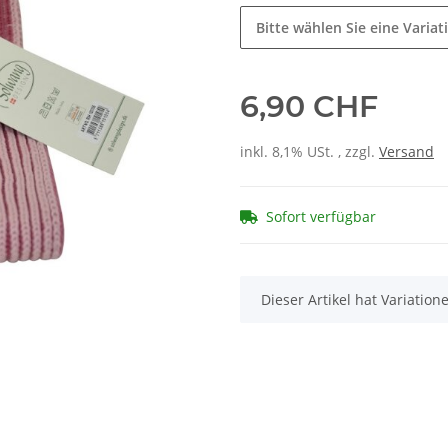
Bitte wählen Sie eine Variat
6,90 CHF
inkl. 8,1% USt. , zzgl.
Versand
Sofort verfügbar
x
Dieser Artikel hat Variatio