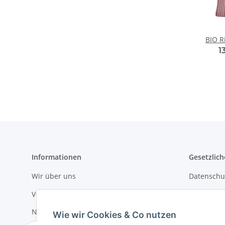
BIO R
1
Informationen
Gesetzlich
Wir über uns
Datenschu
Versandinformationen
AGB
Newsletter
Sitemap
Wie wir Cookies & Co nutzen