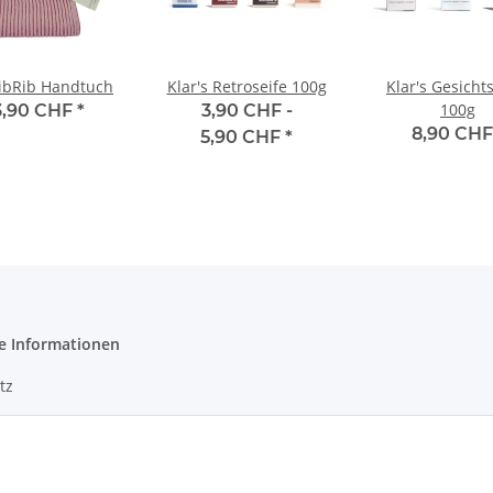
ibRib Handtuch
Klar's Retroseife 100g
Klar's Gesicht
100g
3,90 CHF
*
3,90 CHF -
8,90 CH
5,90 CHF
*
e Informationen
tz