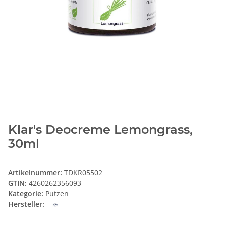
Klar's Deocreme Lemongrass,
30ml
Artikelnummer:
TDKR05502
GTIN:
4260262356093
Kategorie:
Putzen
Hersteller: