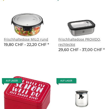
Frischhaltedose MILO rund
Frischhaltedose PROVIDO,
rechteckig
19,80 CHF -
22,20 CHF
*
29,60 CHF -
37,00 CHF
*
AUF LAGER
AUF LAGER