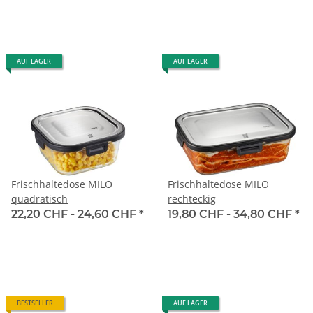
AUF LAGER
AUF LAGER
Frischhaltedose MILO
Frischhaltedose MILO
quadratisch
rechteckig
22,20 CHF -
24,60 CHF
*
19,80 CHF -
34,80 CHF
*
BESTSELLER
AUF LAGER