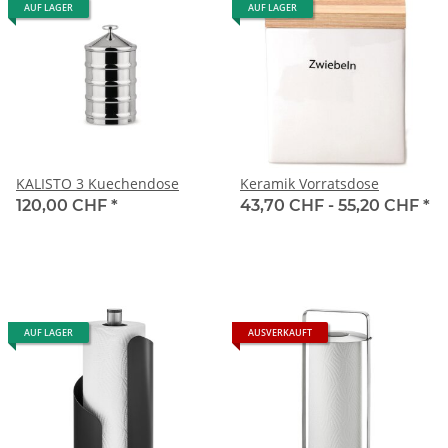
AUF LAGER
AUF LAGER
KALISTO 3 Kuechendose
Keramik Vorratsdose
120,00 CHF
*
43,70 CHF -
55,20 CHF
*
AUF LAGER
AUSVERKAUFT