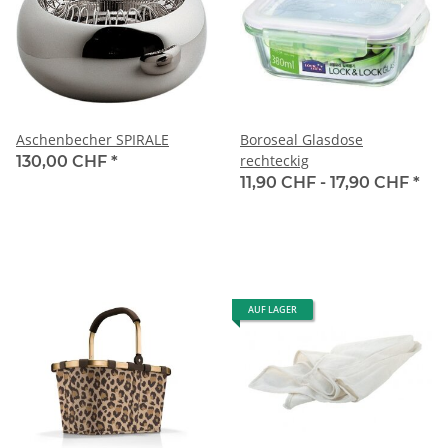
Aschenbecher SPIRALE
Boroseal Glasdose
rechteckig
130,00 CHF
*
11,90 CHF -
17,90 CHF
*
AUF LAGER