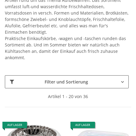
Artikel rund um das Thema Aufbewahren. Das Sortiment
umfasst luft-und wasserdichte Frischhaltedosen,
Vorratsdosen in versch. Formen und Materialien, Brotkästen,
formschöne Zwiebel- und Knoblauchtöpfe, Frischhaltefolie,
Alufolie, Gefrierbeutel etc. und alles was man für's
Einmachen benötigt.
Praktische Einkaufskörbe, -wagen und -taschen runden das
Sortiment ab. Und im Sommer bieten wir natürlich auch
Kühltaschen an, damit der Einkauf auch frisch zuhause
ankommt.
Filter und Sortierung
Artikel 1 - 20 von 36
AUF LAGER
AUF LAGER