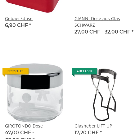
Gebaeckdose
GIANNI Dose aus Glas
SCHWARZ
6,90 CHF
*
27,00 CHF -
32,00 CHF
*
BESTSELLER
AUF LAGER
GIROTONDO Dose
Glasheber LIFT UP
47,00 CHF -
17,20 CHF
*