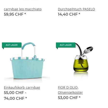
carrybag leo macchiato
Durchseihtuch PASELO
59,95 CHF
*
14,40 CHF
*
AUF LAGER
AUF LAGER
Einkaufskorb carrybag
FIOR D OLIO,
Olivenoelkoster
55,00 CHF -
53,00 CHF
*
74,00 CHF
*