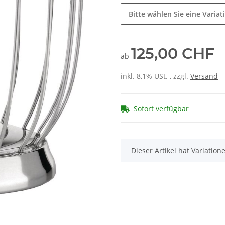
Bitte wählen Sie eine Variat
125,00 CHF
ab
inkl. 8,1% USt. , zzgl.
Versand
Sofort verfügbar
x
Dieser Artikel hat Variatio