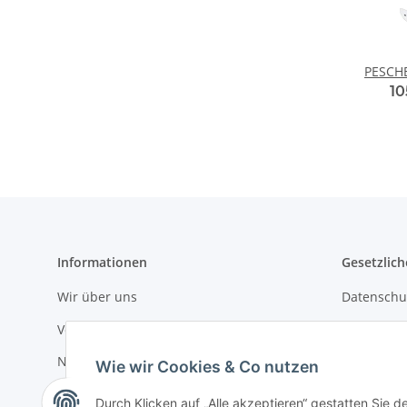
PESCHE
10
Informationen
Gesetzlich
Wir über uns
Datenschu
Versandinformationen
AGB
Newsletter
Sitemap
Wie wir Cookies & Co nutzen
Impressu
Durch Klicken auf „Alle akzeptieren“ gestatten Sie d