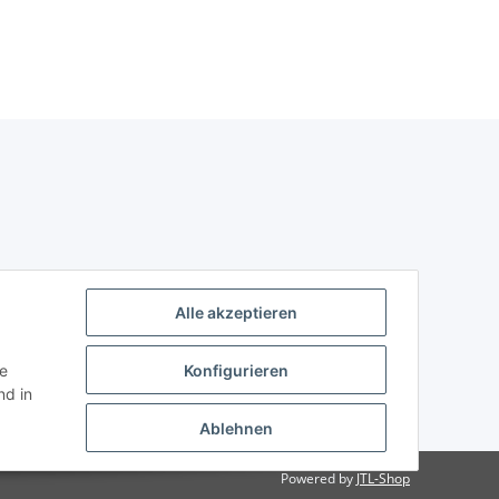
Alle akzeptieren
ie
Konfigurieren
d in
Ablehnen
Powered by
JTL-Shop