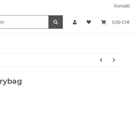
Kontakt
0,00 CHF
rrybag