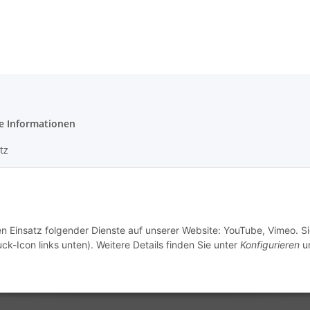
e Informationen
tz
m
en Einsatz folgender Dienste auf unserer Website: YouTube, Vimeo. S
ck-Icon links unten). Weitere Details finden Sie unter
Konfigurieren
un