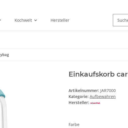
Kochwelt
Hersteller
rybag
Einkaufskorb ca
Artikelnummer:
JAR7000
Kategorie:
Aufbewahren
Hersteller:
Farbe