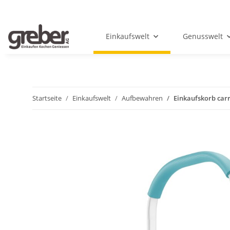
Einkaufswelt
Genusswelt
Startseite
Einkaufswelt
Aufbewahren
Einkaufskorb car