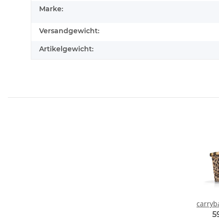
Marke:
Versandgewicht:
Artikelgewicht:
carryb
5