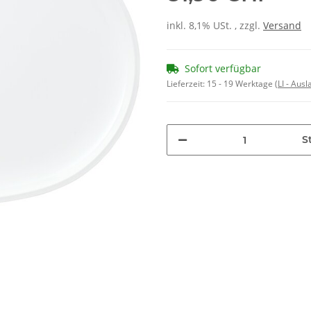
inkl. 8,1% USt. , zzgl.
Versand
Sofort verfügbar
Lieferzeit:
15 - 19 Werktage
(LI - Aus
St