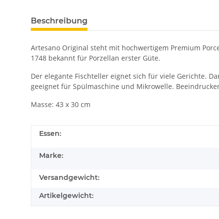
Beschreibung
Artesano Original steht mit hochwertigem Premium Porcela
1748 bekannt für Porzellan erster Güte.
Der elegante Fischteller eignet sich für viele Gerichte. 
geeignet für Spülmaschine und Mikrowelle. Beeindrucken 
Masse: 43 x 30 cm
Essen:
Marke:
Versandgewicht:
Artikelgewicht: