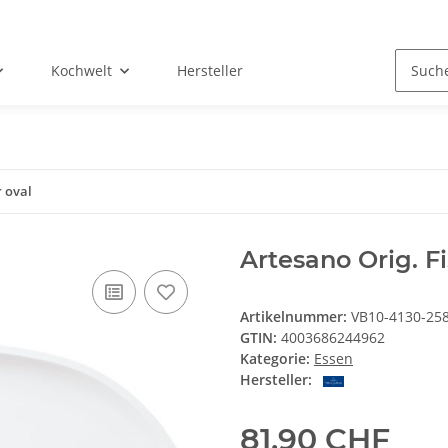
Kochwelt
Hersteller
r oval
Artesano Orig. Fi
Artikelnummer:
VB10-4130-25
GTIN:
4003686244962
Kategorie:
Essen
Hersteller:
81,90 CHF