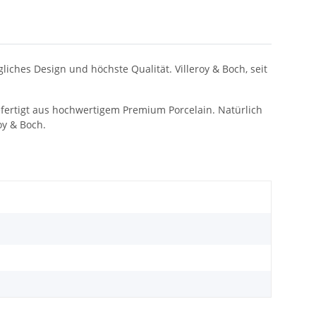
iches Design und höchste Qualität. Villeroy & Boch, seit
 Gefertigt aus hochwertigem Premium Porcelain. Natürlich
oy & Boch.