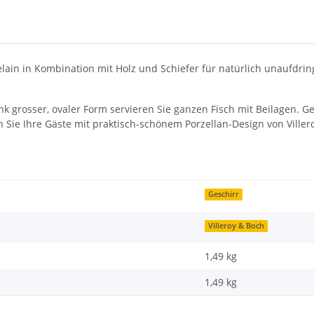
in in Kombination mit Holz und Schiefer für natürlich unaufdringl
Dank grosser, ovaler Form servieren Sie ganzen Fisch mit Beilagen.
Sie Ihre Gäste mit praktisch-schönem Porzellan-Design von Viller
Geschirr
Villeroy & Boch
1,49 kg
1,49
kg