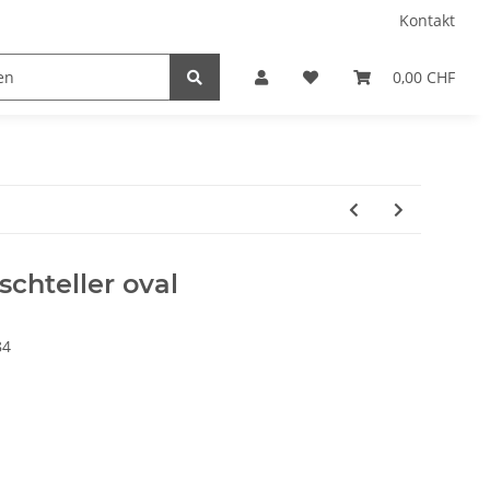
Kontakt
0,00 CHF
schteller oval
84