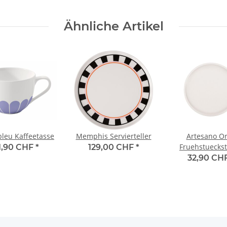
Ähnliche Artikel
bleu Kaffeetasse
Memphis Servierteller
Artesano Or
Fruehstueckst
1,90 CHF
*
129,00 CHF
*
32,90 CH