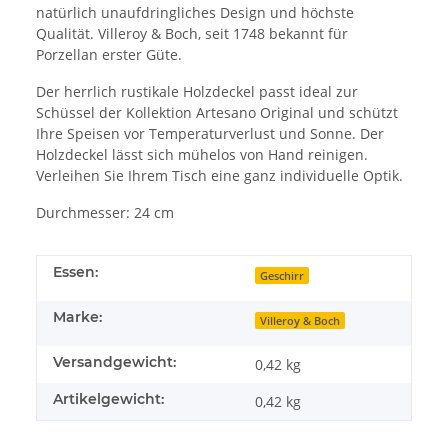
natürlich unaufdringliches Design und höchste
Qualität. Villeroy & Boch, seit 1748 bekannt für
Porzellan erster Güte.
Der herrlich rustikale Holzdeckel passt ideal zur
Schüssel der Kollektion Artesano Original und schützt
Ihre Speisen vor Temperaturverlust und Sonne. Der
Holzdeckel lässt sich mühelos von Hand reinigen.
Verleihen Sie Ihrem Tisch eine ganz individuelle Optik.
Durchmesser: 24 cm
Essen:
Geschirr
Marke:
Villeroy & Boch
Versandgewicht:
0,42 kg
Artikelgewicht:
0,42
kg