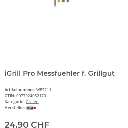
iGrill Pro Messfuehler f. Grillgut
Artikelnummer:
WE7211
GTIN:
0077924052170
Kategorie:
Grillen
Hersteller:
24,90 CHF