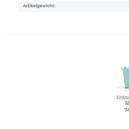
Artikelgewicht:
Einkau
5
7