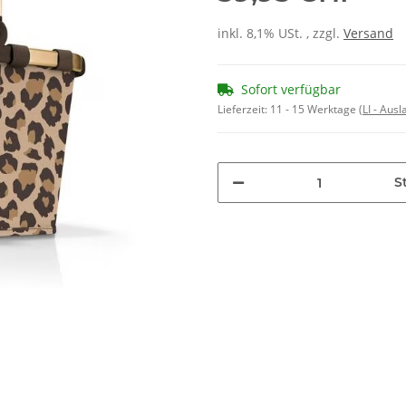
inkl. 8,1% USt. , zzgl.
Versand
Sofort verfügbar
Lieferzeit:
11 - 15 Werktage
(LI - Aus
St