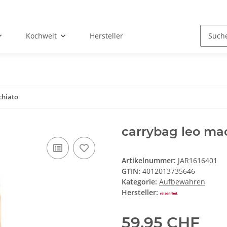
Kochwelt
Hersteller
chiato
carrybag leo ma
Artikelnummer:
JAR1616401
GTIN:
4012013735646
Kategorie:
Aufbewahren
Hersteller:
59,95 CHF