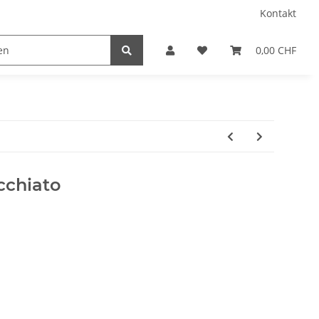
Kontakt
0,00 CHF
cchiato