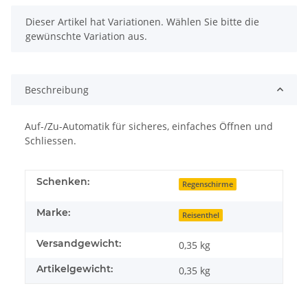
x
Dieser Artikel hat Variationen. Wählen Sie bitte die
gewünschte Variation aus.
Beschreibung
Auf-/Zu-Automatik für sicheres, einfaches Öffnen und
Schliessen.
Schenken:
Regenschirme
Marke:
Reisenthel
Versandgewicht:
0,35 kg
Artikelgewicht:
0,35
kg