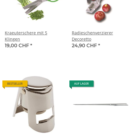
Kraeuterschere mit 5
Radieschenverzierer
Klingen
Decoretto
19,00 CHF
*
24,90 CHF
*
BESTSELLER
AUF LAGER