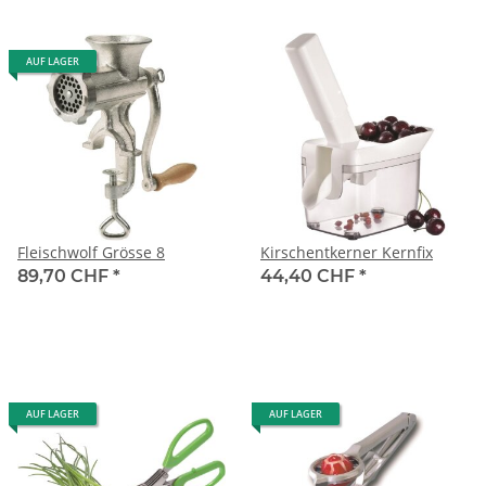
AUF LAGER
Fleischwolf Grösse 8
Kirschentkerner Kernfix
89,70 CHF
*
44,40 CHF
*
AUF LAGER
AUF LAGER