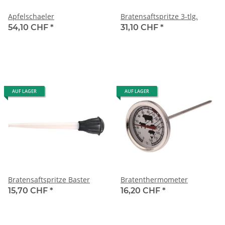
Apfelschaeler
Bratensaftspritze 3-tlg.
54,10 CHF
*
31,10 CHF
*
AUF LAGER
AUF LAGER
Bratensaftspritze Baster
Bratenthermometer
15,70 CHF
*
16,20 CHF
*