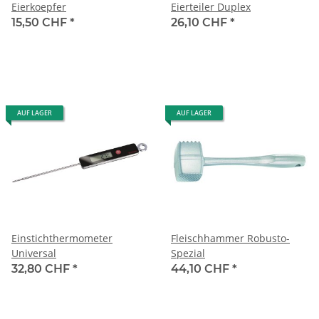
Eierkoepfer
Eierteiler Duplex
15,50 CHF
*
26,10 CHF
*
AUF LAGER
AUF LAGER
Einstichthermometer
Fleischhammer Robusto-
Universal
Spezial
32,80 CHF
*
44,10 CHF
*