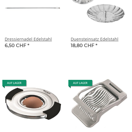
Dressiernadel Edelstahl
Duensteinsatz Edelstahl
6,50 CHF
*
18,80 CHF
*
AUF LAGER
AUF LAGER