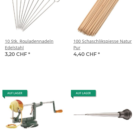
10 Stk. Rouladennadeln
100 Schaschlikspiesse Natur
Edelstahl
Pur
3,20 CHF
*
4,40 CHF
*
AUF LAGER
AUF LAGER