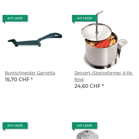
AUF LAGER
AUF LAGER
Buntschneider Garnetta
Dessert-/Speiseformer 4-tlg.
Ring
15,70 CHF
*
24,60 CHF
*
AUF LAGER
AUF LAGER