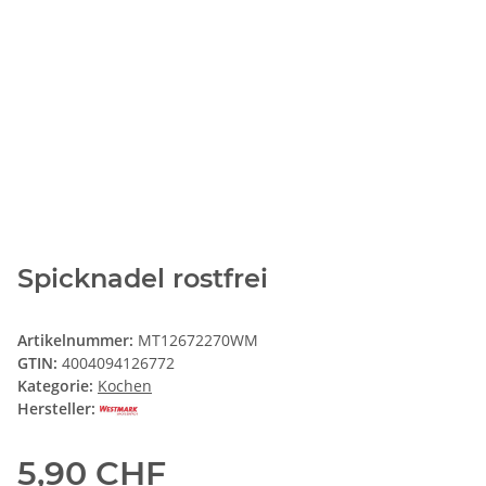
Spicknadel rostfrei
Artikelnummer:
MT12672270WM
GTIN:
4004094126772
Kategorie:
Kochen
Hersteller:
5,90 CHF