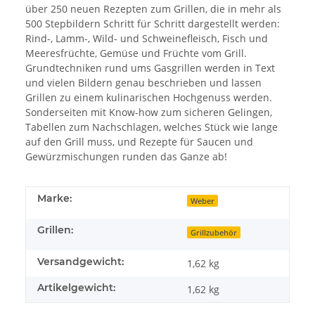
über 250 neuen Rezepten zum Grillen, die in mehr als
500 Stepbildern Schritt für Schritt dargestellt werden:
Rind-, Lamm-, Wild- und Schweinefleisch, Fisch und
Meeresfrüchte, Gemüse und Früchte vom Grill.
Grundtechniken rund ums Gasgrillen werden in Text
und vielen Bildern genau beschrieben und lassen
Grillen zu einem kulinarischen Hochgenuss werden.
Sonderseiten mit Know-how zum sicheren Gelingen,
Tabellen zum Nachschlagen, welches Stück wie lange
auf den Grill muss, und Rezepte für Saucen und
Gewürzmischungen runden das Ganze ab!
Marke:
Weber
Grillen:
Grillzubehör
Versandgewicht:
1,62 kg
Artikelgewicht:
1,62
kg