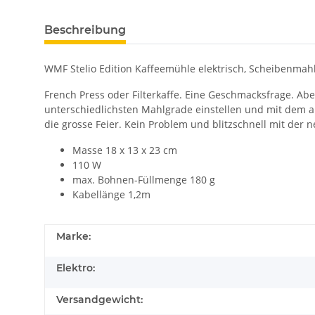
Beschreibung
WMF Stelio Edition Kaffeemühle elektrisch, Scheibenmahlw
French Press oder Filterkaffe. Eine Geschmacksfrage. Ab
unterschiedlichsten Mahlgrade einstellen und mit dem 
die grosse Feier. Kein Problem und blitzschnell mit der
Masse 18 x 13 x 23 cm
110 W
max. Bohnen-Füllmenge 180 g
Kabellänge 1,2m
Marke:
Elektro:
Versandgewicht: