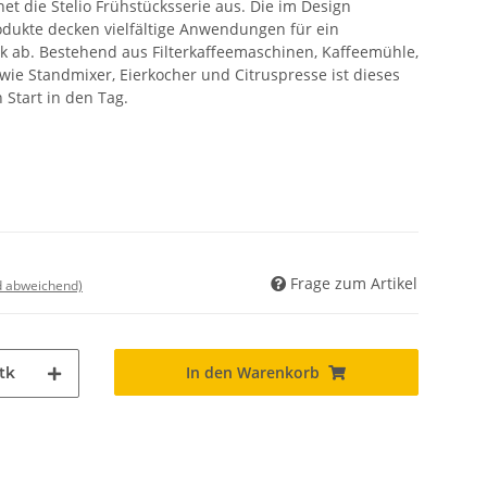
t die Stelio Frühstücksserie aus. Die im Design
dukte decken vielfältige Anwendungen für ein
 ab. Bestehend aus Filterkaffeemaschinen, Kaffeemühle,
ie Standmixer, Eierkocher und Citruspresse ist dieses
n Start in den Tag.
Frage zum Artikel
nd abweichend)
In den Warenkorb
tk