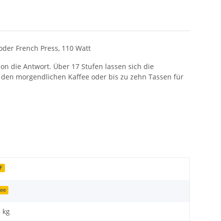
 oder French Press, 110 Watt
on die Antwort. Über 17 Stufen lassen sich die
den morgendlichen Kaffee oder bis zu zehn Tassen für
F
fee
3 kg