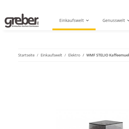
Einkaufswelt
Genusswelt
Startseite
Einkaufswelt
Elektro
WMF STELIO Kaffeemue