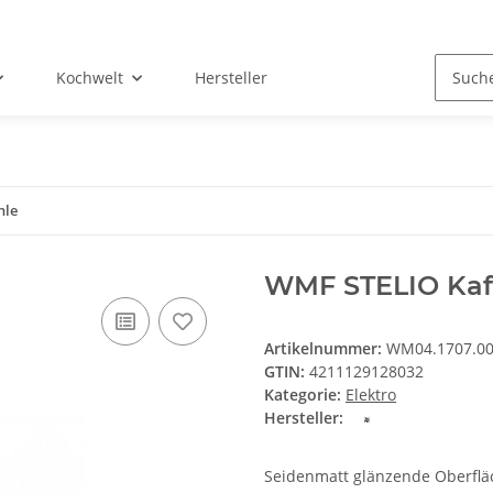
Kochwelt
Hersteller
hle
WMF STELIO Kaf
Artikelnummer:
WM04.1707.0
GTIN:
4211129128032
Kategorie:
Elektro
Hersteller:
Seidenmatt glänzende Oberflä