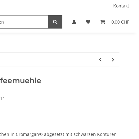
Kontakt
0,00 CHF
feemuehle
011
chen in Cromargan® abgesetzt mit schwarzen Konturen