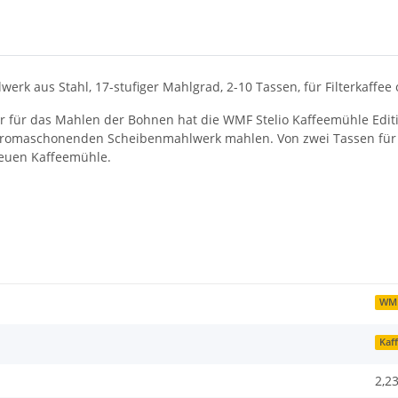
erk aus Stahl, 17-stufiger Mahlgrad, 2-10 Tassen, für Filterkaffee
er für das Mahlen der Bohnen hat die WMF Stelio Kaffeemühle Editi
aromaschonenden Scheibenmahlwerk mahlen. Von zwei Tassen für 
 neuen Kaffeemühle.
WM
Kaf
2,2