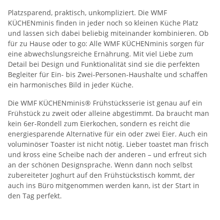
Platzsparend, praktisch, unkompliziert. Die WMF
KÜCHENminis finden in jeder noch so kleinen Küche Platz
und lassen sich dabei beliebig miteinander kombinieren. Ob
für zu Hause oder to go: Alle WMF KÜCHENminis sorgen für
eine abwechslungsreiche Ernährung. Mit viel Liebe zum
Detail bei Design und Funktionalität sind sie die perfekten
Begleiter für Ein- bis Zwei-Personen-Haushalte und schaffen
ein harmonisches Bild in jeder Küche.
Die WMF KÜCHENminis® Frühstücksserie ist genau auf ein
Frühstück zu zweit oder alleine abgestimmt. Da braucht man
kein 6er-Rondell zum Eierkochen, sondern es reicht die
energiesparende Alternative für ein oder zwei Eier. Auch ein
voluminöser Toaster ist nicht nötig. Lieber toastet man frisch
und kross eine Scheibe nach der anderen – und erfreut sich
an der schönen Designsprache. Wenn dann noch selbst
zubereiteter Joghurt auf den Frühstückstisch kommt, der
auch ins Büro mitgenommen werden kann, ist der Start in
den Tag perfekt.