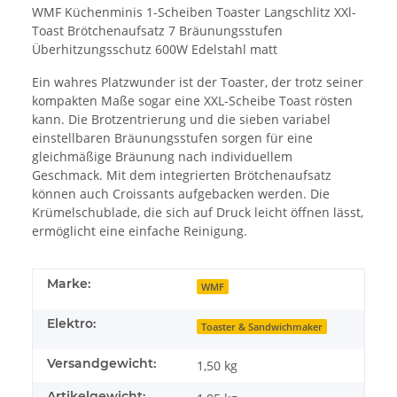
WMF Küchenminis 1-Scheiben Toaster Langschlitz XXl-
Toast Brötchenaufsatz 7 Bräunungsstufen
Überhitzungsschutz 600W Edelstahl matt
Ein wahres Platzwunder ist der Toaster, der trotz seiner
kompakten Maße sogar eine XXL-Scheibe Toast rösten
kann. Die Brotzentrierung und die sieben variabel
einstellbaren Bräunungsstufen sorgen für eine
gleichmäßige Bräunung nach individuellem
Geschmack. Mit dem integrierten Brötchenaufsatz
können auch Croissants aufgebacken werden. Die
Krümelschublade, die sich auf Druck leicht öffnen lässt,
ermöglicht eine einfache Reinigung.
Marke:
WMF
Elektro:
Toaster & Sandwichmaker
Versandgewicht:
1,50 kg
Artikelgewicht: