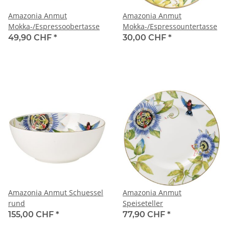
Amazonia Anmut
Amazonia Anmut
Mokka-/Espressoobertasse
Mokka-/Espressountertasse
49,90 CHF
*
30,00 CHF
*
Amazonia Anmut Schuessel
Amazonia Anmut
rund
Speiseteller
155,00 CHF
*
77,90 CHF
*