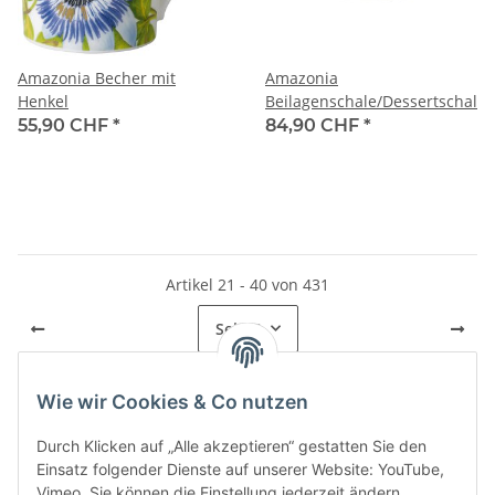
Amazonia Becher mit
Amazonia
Henkel
Beilagenschale/Dessertschale
55,90 CHF
*
84,90 CHF
*
Artikel 21 - 40 von 431
Seite
2
Wie wir Cookies & Co nutzen
Kategorien
Durch Klicken auf „Alle akzeptieren“ gestatten Sie den
Einsatz folgender Dienste auf unserer Website: YouTube,
Vimeo. Sie können die Einstellung jederzeit ändern