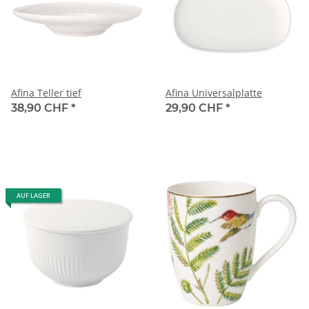
Afina Teller tief
Afina Universalplatte
38,90 CHF
*
29,90 CHF
*
AUF LAGER