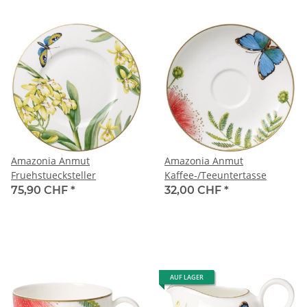
Amazonia Anmut
Amazonia Anmut
Fruehstuecksteller
Kaffee-/Teeuntertasse
75,90 CHF
*
32,00 CHF
*
AUF LAGER