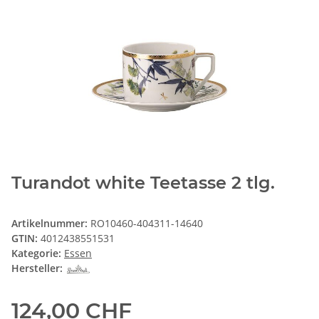
Turandot white Teetasse 2 tlg.
Artikelnummer:
RO10460-404311-14640
GTIN:
4012438551531
Kategorie:
Essen
Hersteller:
124,00 CHF