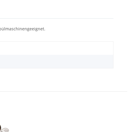
Spülmaschinengeeignet.