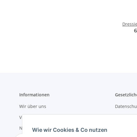
Dressi
6
Informationen
Gesetzlich
Wir über uns
Datenschu
Versandinformationen
AGB
Newsletter
Sitemap
Wie wir Cookies & Co nutzen