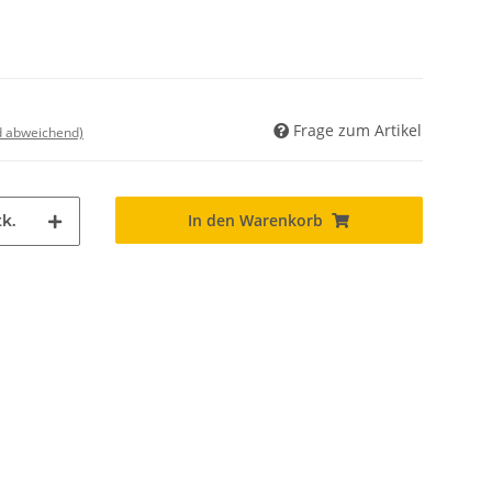
Frage zum Artikel
nd abweichend)
In den Warenkorb
k.