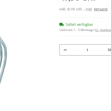
inkl. 8,1% USt. , zzgl.
Versand
Sofort verfügbar
Lieferzeit:
1 - 5 Werktage
(LI - Ausla
St