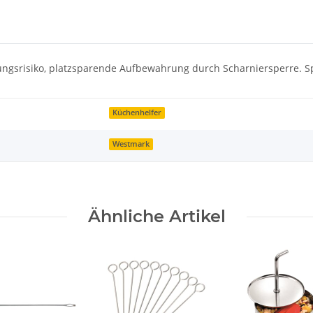
tzungsrisiko, platzsparende Aufbewahrung durch Scharniersperre. 
Küchenhelfer
Westmark
Ähnliche Artikel