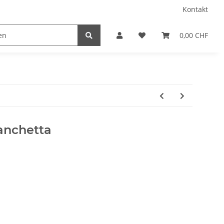
Kontakt
0,00 CHF
ranchetta