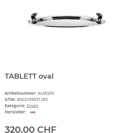
TABLETT oval
Artikelnummer:
ALMG09
GTIN:
8003299031283
Kategorie:
Essen
Hersteller:
320,00 CHF