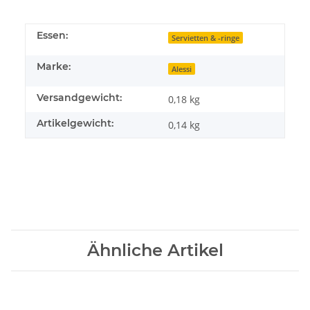
Essen:
Servietten & -ringe
Marke:
Alessi
Versandgewicht:
0,18 kg
Artikelgewicht:
0,14
kg
Ähnliche Artikel