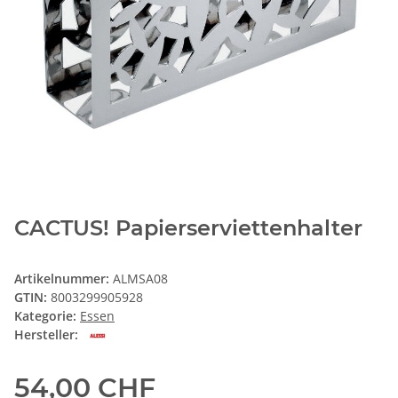
CACTUS! Papierserviettenhalter
Artikelnummer:
ALMSA08
GTIN:
8003299905928
Kategorie:
Essen
Hersteller:
54,00 CHF