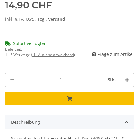
14,90 CHF
inkl. 8,1% USt. , zzgl.
Versand
Sofort verfügbar
Lieferzeit:
Frage zum Artikel
1 - 5 Werktage
(LI - Ausland abweichend)
Stk.
Beschreibung
So geht es leichter von der Hand. Der SWISS METALLIC