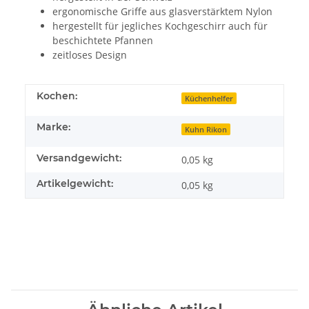
ergonomische Griffe aus glasverstärktem Nylon
hergestellt für jegliches Kochgeschirr auch für
beschichtete Pfannen
zeitloses Design
Kochen:
Küchenhelfer
Marke:
Kuhn Rikon
Versandgewicht:
0,05 kg
Artikelgewicht:
0,05
kg