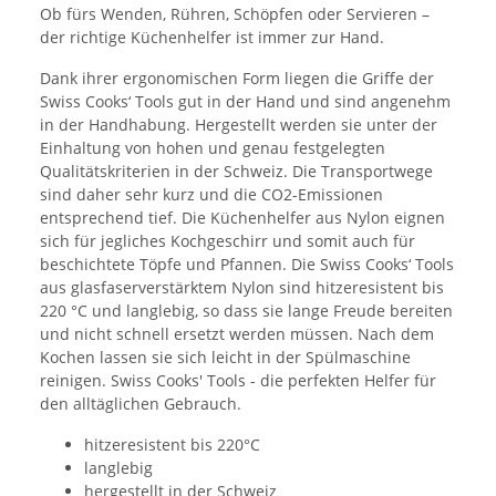
Ob fürs Wenden, Rühren, Schöpfen oder Servieren –
der richtige Küchenhelfer ist immer zur Hand.
Dank ihrer ergonomischen Form liegen die Griffe der
Swiss Cooks‘ Tools gut in der Hand und sind angenehm
in der Handhabung. Hergestellt werden sie unter der
Einhaltung von hohen und genau festgelegten
Qualitätskriterien in der Schweiz. Die Transportwege
sind daher sehr kurz und die CO2-Emissionen
entsprechend tief. Die Küchenhelfer aus Nylon eignen
sich für jegliches Kochgeschirr und somit auch für
beschichtete Töpfe und Pfannen. Die Swiss Cooks‘ Tools
aus glasfaserverstärktem Nylon sind hitzeresistent bis
220 °C und langlebig, so dass sie lange Freude bereiten
und nicht schnell ersetzt werden müssen. Nach dem
Kochen lassen sie sich leicht in der Spülmaschine
reinigen. Swiss Cooks' Tools - die perfekten Helfer für
den alltäglichen Gebrauch.
hitzeresistent bis 220°C
langlebig
hergestellt in der Schweiz